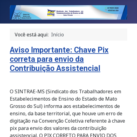
Você está aqui:
Início
Aviso Importante: Chave Pix
correta para envio da
Contribuição Assistencial
O SINTRAE-MS (Sindicato dos Trabalhadores em
Estabelecimentos de Ensino do Estado de Mato
Grosso do Sul) informa aos estabelecimentos de
ensino, da base territorial, que houve um erro de
digitação na Convenção Coletiva referente à chave
pix para envio dos valores da contribuição
assistencial. O PIX CORRETO PARA ENVIO DOS