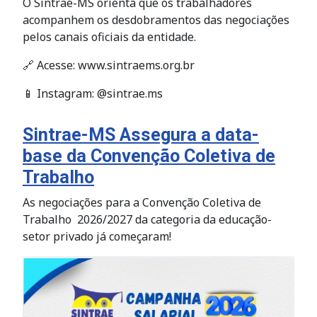
O Sintrae-MS orienta que os trabalhadores
acompanhem os desdobramentos das negociações
pelos canais oficiais da entidade.
🔗 Acesse: www.sintraems.org.br
📱 Instagram: @sintrae.ms
Sintrae-MS Assegura a data-
base da Convenção Coletiva de
Trabalho
As negociações para a Convenção Coletiva de
Trabalho 2026/2027 da categoria da educação-
setor privado já começaram!