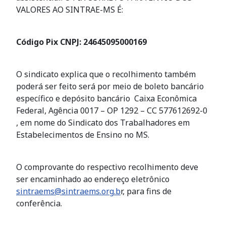
VALORES AO SINTRAE-MS É:
Código Pix CNPJ: 24645095000169
O sindicato explica que o recolhimento também
poderá ser feito será por meio de boleto bancário
específico e depósito bancário Caixa Econômica
Federal, Agência 0017 – ОР 1292 – СС 577612692-0
, em nome do Sindicato dos Trabalhadores em
Estabelecimentos de Ensino no MS.
O comprovante do respectivo recolhimento deve
ser encaminhado ao endereço eletrônico
sintraems@sintraems.org
.b
r, para fins de
conferência.