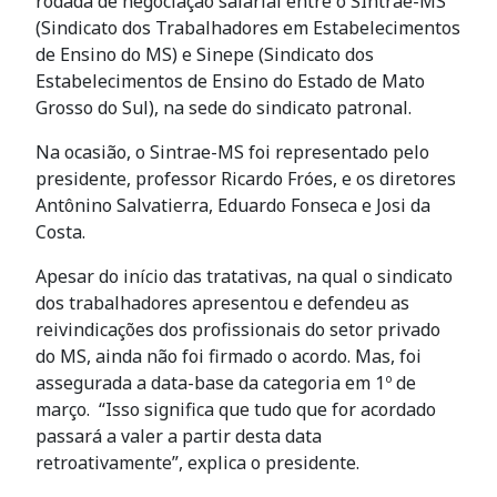
rodada de negociação salarial entre o SIntrae-MS
(Sindicato dos Trabalhadores em Estabelecimentos
de Ensino do MS) e Sinepe (Sindicato dos
Estabelecimentos de Ensino do Estado de Mato
Grosso do Sul), na sede do sindicato patronal.
Na ocasião, o Sintrae-MS foi representado pelo
presidente, professor Ricardo Fróes, e os diretores
Antônino Salvatierra, Eduardo Fonseca e Josi da
Costa.
Apesar do início das tratativas, na qual o sindicato
dos trabalhadores apresentou e defendeu as
reivindicações dos profissionais do setor privado
do MS, ainda não foi firmado o acordo. Mas, foi
assegurada a data-base da categoria em 1º de
março. “Isso significa que tudo que for acordado
passará a valer a partir desta data
retroativamente”, explica o presidente.