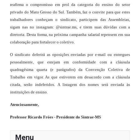
reafirma o compromisso em prol da categoria do ensino do setor
privado do Mato Grosso do Sul. Também, faz o convite para que estes
trabalhadores conheçam o sindicato, participem das Assembleias,
sigam nas no instagram: @sintrae.ms, e tirem suas dúvidas com a
diretoria. Desta forma, na próxima campanha salarial repensem em sua
colaboração para fortalecer o coletivo.
O sindicato deferirá as oposições enviadas por e-mail ou entregues
pessoalmente, que estejam em conformidade com a cláusula
quadragésima quarta (e parágrafos) da Convenção Coletiva de
Trabalho em vigor. As que estiverem em desacordo com a cláusula
citada, serão indeferidos. A listagem dos nomes será enviada às
instituições de ensino.
Atenciosamente,
Professor Ricardo Fróes - Presidente do Sintrae-MS
Menu