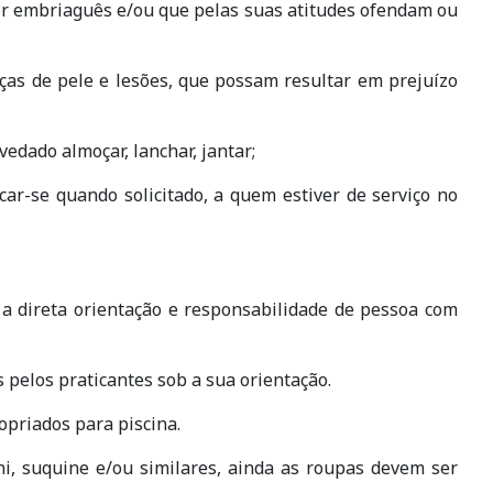
 por embriaguês e/ou que pelas suas atitudes ofendam ou
ças de pele e lesões, que possam resultar em prejuízo
vedado almoçar, lanchar, jantar;
icar-se quando solicitado, a quem estiver de serviço no
b a direta orientação e responsabilidade de pessoa com
 pelos praticantes sob a sua orientação.
opriados para piscina.
ni, suquine e/ou similares, ainda as roupas devem ser