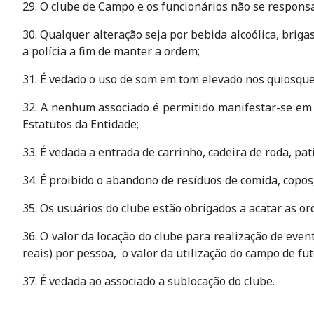
29. O clube de Campo e os funcionários não se responsab
30. Qualquer alteração seja por bebida alcoólica, brig
a polícia a fim de manter a ordem;
31. É vedado o uso de som em tom elevado nos quiosques
32. A nenhum associado é permitido manifestar-se em 
Estatutos da Entidade;
33. É vedada a entrada de carrinho, cadeira de roda, patins
34. É proibido o abandono de resíduos de comida, copos, p
35. Os usuários do clube estão obrigados a acatar as or
36. O valor da locação do clube para realização de event
reais) por pessoa, o valor da utilização do campo de fu
37. É vedada ao associado a sublocação do clube.