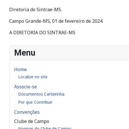
Diretoria do Sintrae-MS.
Campo Grande-MS, 01 de fevereiro de 2024.
A DIRETORIA DO SINTRAE-MS
Menu
Home
Localize no site
Associe-se
Documentos Carteirinha
Por que Contribuir
Convenções
Clube de Campo
Normas do Clube de Campo