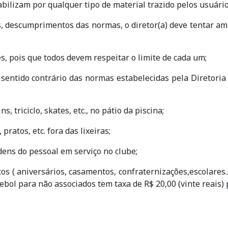
ilizam por qualquer tipo de material trazido pelos usuários,
as, descumprimentos das normas, o diretor(a) deve tentar a
, pois que todos devem respeitar o limite de cada um;
sentido contrário das normas estabelecidas pela Diretori
, triciclo, skates, etc., no pátio da piscina;
ratos, etc. fora das lixeiras;
dens do pessoal em serviço no clube;
os ( aniversários, casamentos, confraternizações,escolares..
tebol para não associados tem taxa de R$ 20,00 (vinte reais)