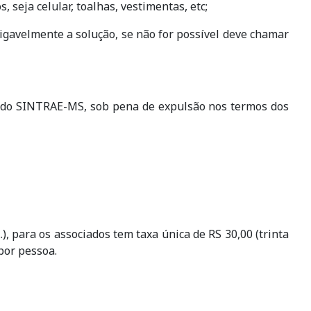
 seja celular, toalhas, vestimentas, etc;
migavelmente a solução, se não for possível deve chamar
a do SINTRAE-MS, sob pena de expulsão nos termos dos
.), para os associados tem taxa única de RS 30,00 (trinta
 por pessoa.