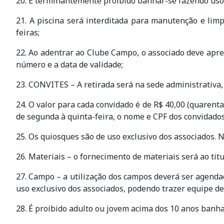
20. É terminantemente proibido banhar-se fazendo uso 
21. A piscina será interditada para manutenção e lim
feiras;
22. Ao adentrar ao Clube Campo, o associado deve apres
número e a data de validade;
23. CONVITES – A retirada será na sede administrativa, 
24. O valor para cada convidado é de R$ 40,00 (quarenta
de segunda à quinta-feira, o nome e CPF dos convidados
25. Os quiosques são de uso exclusivo dos associados. 
26. Materiais – o fornecimento de materiais será ao titu
27. Campo – a utilização dos campos deverá ser agendad
uso exclusivo dos associados, podendo trazer equipe de
28. É proibido adulto ou jovem acima dos 10 anos banhar