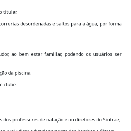
titular.
 correrias desordenadas e saltos para a água, por forma
udor, ao bem estar familiar, podendo os usuários ser
ão da piscina.
o clube.
s dos professores de natação e ou diretores do Sintrae;