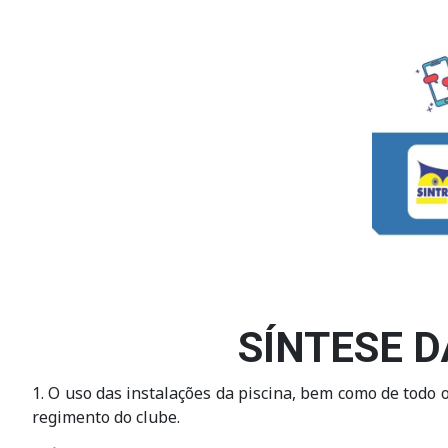
SÍNTESE 
1. O uso das instalações da piscina, bem como de todo o
regimento do clube.