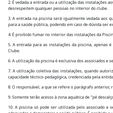
2. É vedada a entrada ou a utilização das instalações 
desrespeitem qualquer pessoas no interior do clube.
3. A entrada na piscina será igualmente vedada aos q
para a saúde pública, podendo em caso de dúvida ser ex
4. É proibido fumar no interior das instalações da Pisci
5. A entrada para as instalações da piscina, apenas é 
Clube.
6. A utilização da piscina é exclusiva dos associados e 
7. A utilização coletiva das instalações, quando auto
capacidade técnico-pedagógica, credenciada pela entid
8. O responsável, a que se refere o parágrafo anterior
9. Somente terão acesso à zona aquática de "pé descal
10. A piscina só pode ser utilizada pelo associado e